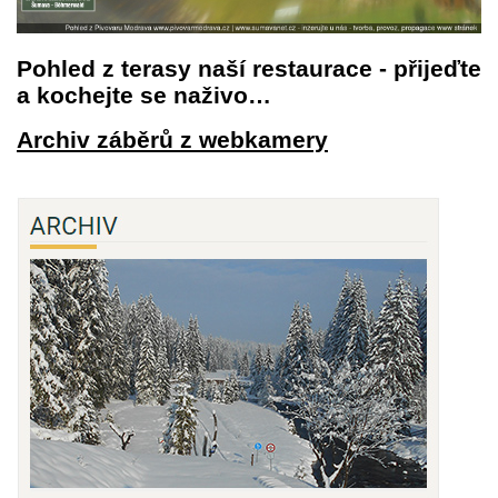
Pohled z terasy naší restaurace - přijeďte
a kochejte se naživo…
Archiv záběrů z webkamery