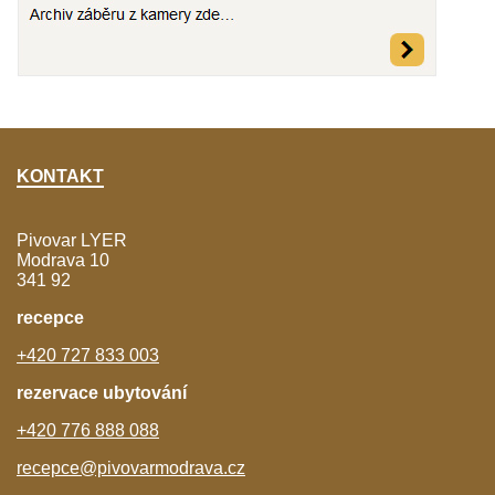
KONTAKT
Pivovar LYER
Modrava 10
341 92
recepce
+420 727 833 003
rezervace ubytování
+420 776 888 088
recepce@pivovarmodrava.cz